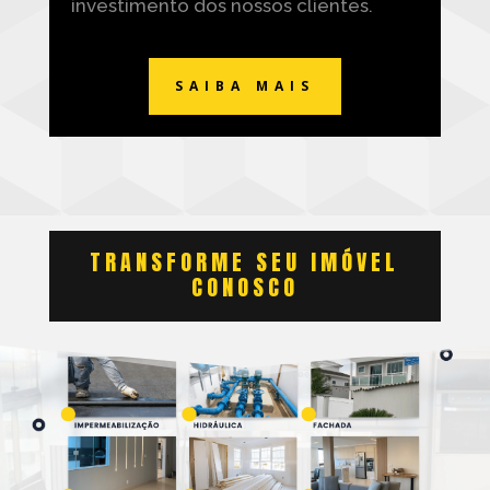
investimento dos nossos clientes.
SAIBA MAIS
TRANSFORME SEU IMÓVEL
CONOSCO